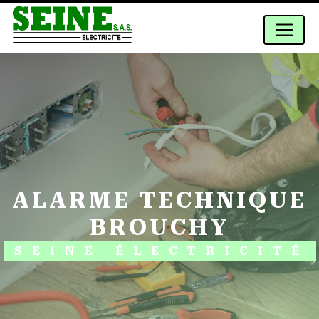
Panneau de gestion des cookies
ALARME TECHNIQUE
BROUCHY
SEINE ÉLECTRICITÉ