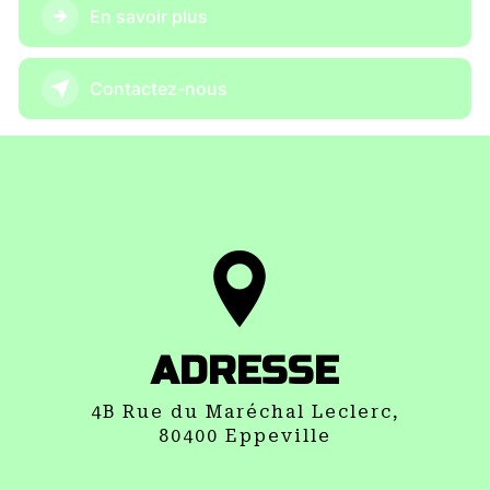
En savoir plus
Contactez-nous
ADRESSE
4B Rue du Maréchal Leclerc,
80400 Eppeville