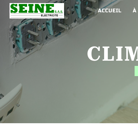
Panneau de gestion des cookies
ACCUEIL
À
CL