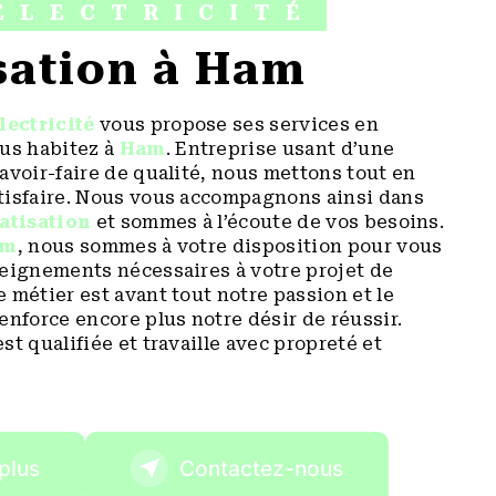
ÉLECTRICITÉ
isation à Ham
lectricité
vous propose ses services en
ous habitez à
Ham
. Entreprise usant d’une
avoir-faire de qualité, nous mettons tout en
tisfaire. Nous vous accompagnons ainsi dans
atisation
et sommes à l’écoute de vos besoins.
am
, nous sommes à votre disposition pour vous
seignements nécessaires à votre projet de
e métier est avant tout notre passion et le
enforce encore plus notre désir de réussir.
st qualifiée et travaille avec propreté et
plus
Contactez-nous