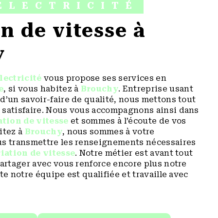
ÉLECTRICITÉ
y
lectricité
vous propose ses services en
e
, si vous habitez à
Brouchy
. Entreprise usant
d’un savoir-faire de qualité, nous mettons tout
 satisfaire. Nous vous accompagnons ainsi dans
ation de vitesse
et sommes à l’écoute de vos
itez à
Brouchy
, nous sommes à votre
us transmettre les renseignements nécessaires
iation de vitesse
. Notre métier est avant tout
partager avec vous renforce encore plus notre
te notre équipe est qualifiée et travaille avec