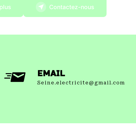
plus
Contactez-nous
EMAIL
seine.electricite@gmail.com