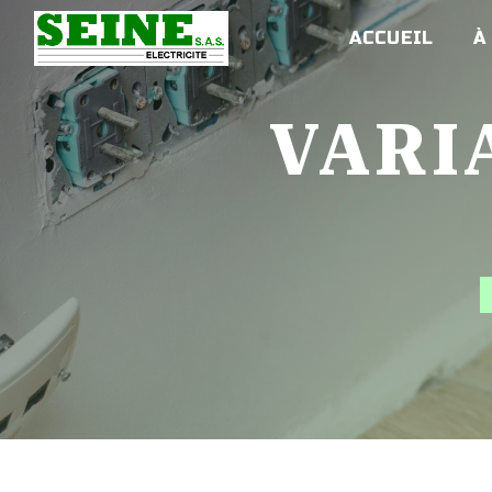
Panneau de gestion des cookies
ACCUEIL
À
VARIATION DE VITESSE