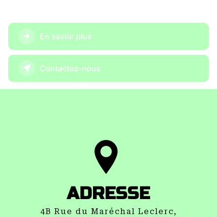
En savoir plus
Contactez-nous
ADRESSE
4B Rue du Maréchal Leclerc,