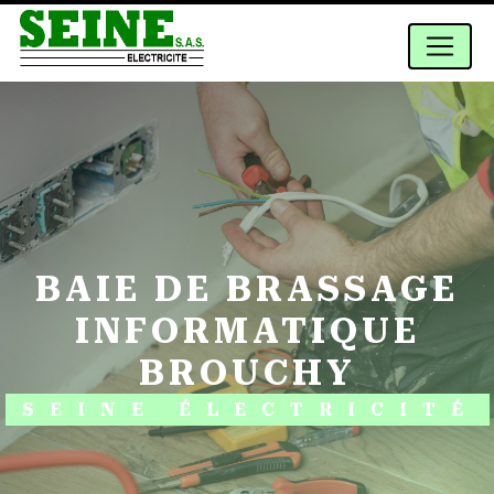
Panneau de gestion des cookies
BAIE DE BRASSAGE
INFORMATIQUE
BROUCHY
SEINE ÉLECTRICITÉ