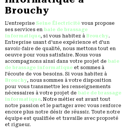
Brouchy
L’entreprise
Seine Électricité
vous propose
ses services en
baie de brassage
informatique
, si vous habitez à
Brouchy
.
Entreprise usant d’une expérience et d’un
savoir-faire de qualité, nous mettons tout en
oeuvre pour vous satisfaire. Nous vous
accompagnons ainsi dans votre projet de
baie
de brassage informatique
et sommes à
l’écoute de vos besoins. Si vous habitez à
Brouchy
, nous sommes à votre disposition
pour vous transmettre les renseignements
nécessaires à votre projet de
baie de brassage
informatique
. Notre métier est avant tout
notre passion et le partager avec vous renforce
encore plus notre désir de réussir. Toute notre
équipe est qualifiée et travaille avec propreté
et rigueur.