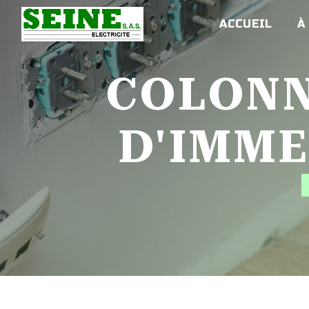
Panneau de gestion des cookies
ACCUEIL
À
COLONNE DE DISTRIBUTION
D'IMM