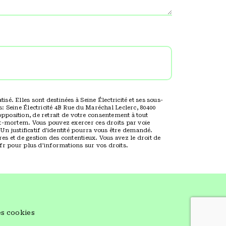
é. Elles sont destinées à Seine Électricité et ses sous-
: Seine Électricité 4B Rue du Maréchal Leclerc, 80400
’opposition, de retrait de votre consentement à tout
st-mortem. Vous pouvez exercer ces droits par voie
 Un justificatif d'identité pourra vous être demandé.
s et de gestion des contentieux. Vous avez le droit de
l.fr pour plus d’informations sur vos droits.
es cookies