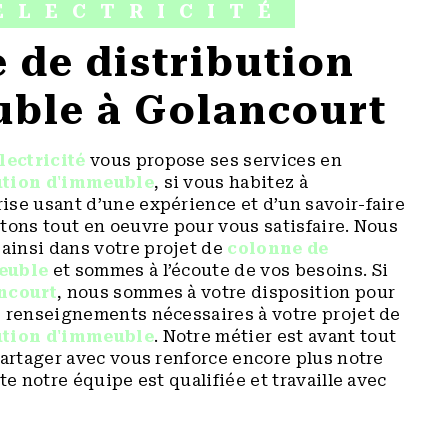
ÉLECTRICITÉ
ble à Golancourt
lectricité
vous propose ses services en
ution d'immeuble
, si vous habitez à
rise usant d’une expérience et d’un savoir-faire
tons tout en oeuvre pour vous satisfaire. Nous
insi dans votre projet de
colonne de
euble
et sommes à l’écoute de vos besoins. Si
ncourt
, nous sommes à votre disposition pour
s renseignements nécessaires à votre projet de
ution d'immeuble
. Notre métier est avant tout
partager avec vous renforce encore plus notre
te notre équipe est qualifiée et travaille avec