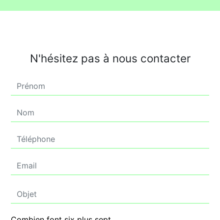
N'hésitez pas à nous contacter
Combien font six plus sept