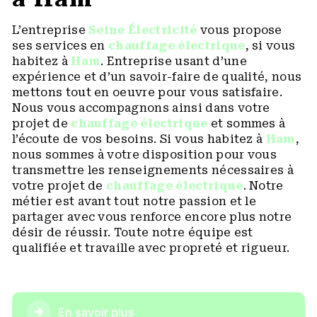
L’entreprise
Seine Électricité
vous propose
ses services en
chauffage électrique
, si vous
habitez à
Ham
. Entreprise usant d’une
expérience et d’un savoir-faire de qualité, nous
mettons tout en oeuvre pour vous satisfaire.
Nous vous accompagnons ainsi dans votre
projet de
chauffage électrique
et sommes à
l’écoute de vos besoins. Si vous habitez à
Ham
,
nous sommes à votre disposition pour vous
transmettre les renseignements nécessaires à
votre projet de
chauffage électrique
. Notre
métier est avant tout notre passion et le
partager avec vous renforce encore plus notre
désir de réussir. Toute notre équipe est
qualifiée et travaille avec propreté et rigueur.
En savoir plus