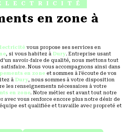
ÉLECTRICITÉ
lectricité
vous propose ses services en
ne
, si vous habitez à
Dury
. Entreprise usant
d’un savoir-faire de qualité, nous mettons tout
 satisfaire. Nous vous accompagnons ainsi dans
pements en zone
et sommes à l’écoute de vos
itez à
Dury
, nous sommes à votre disposition
re les renseignements nécessaires à votre
nts en zone
. Notre métier est avant tout notre
er avec vous renforce encore plus notre désir de
équipe est qualifiée et travaille avec propreté et