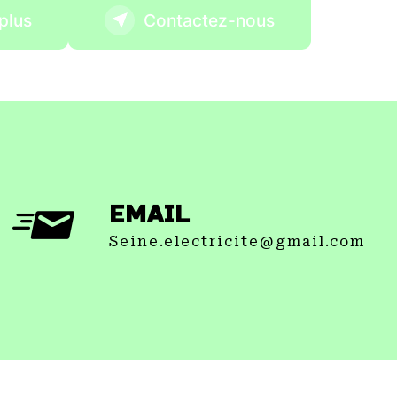
plus
Contactez-nous
EMAIL
seine.electricite@gmail.com