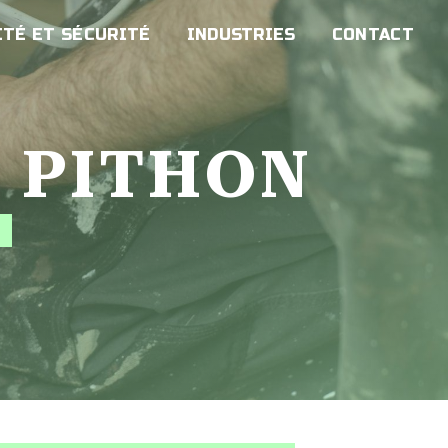
TÉ ET SÉCURITÉ
INDUSTRIES
CONTACT
E PITHON
É