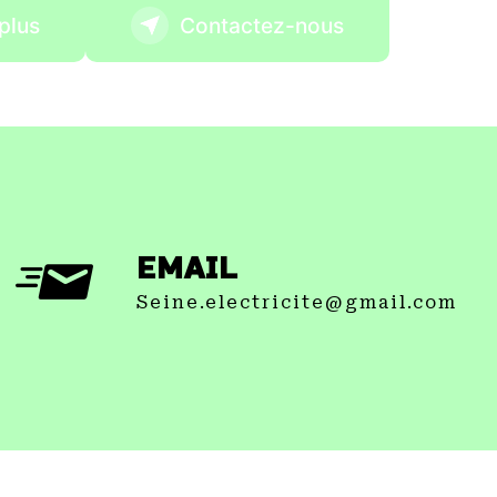
plus
Contactez-nous
EMAIL
seine.electricite@gmail.com