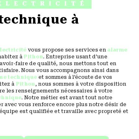
ÉLECTRICITÉ
lectricité
vous propose ses services en
alarme
 habitez à
Pithon
. Entreprise usant d’une
avoir-faire de qualité, nous mettons tout en
tisfaire. Nous vous accompagnons ainsi dans
me technique
et sommes à l’écoute de vos
itez à
Pithon
, nous sommes à votre disposition
re les renseignements nécessaires à votre
chnique
. Notre métier est avant tout notre
er avec vous renforce encore plus notre désir de
équipe est qualifiée et travaille avec propreté et