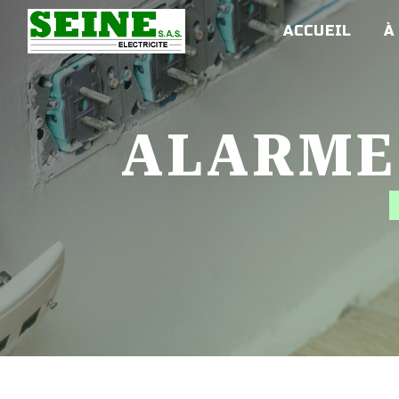
Panneau de gestion des cookies
ACCUEIL
À
ALARM