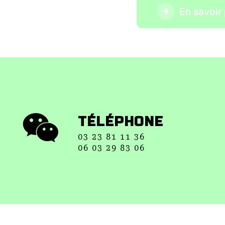
En savoir 
TÉLÉPHONE
03 23 81 11 36
06 03 29 83 06