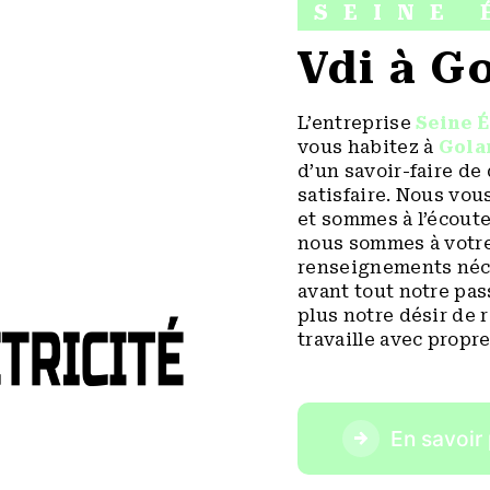
SEINE 
vdi à 
L’entreprise
Seine É
vous habitez à
Gola
d’un savoir-faire de
satisfaire. Nous vo
et sommes à l’écoute
nous sommes à votre
renseignements néce
avant tout notre pas
plus notre désir de 
travaille avec propre
En savoir 