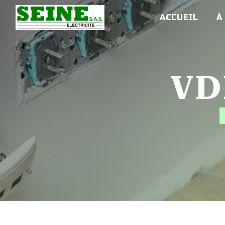
Panneau de gestion des cookies
ACCUEIL
À
V