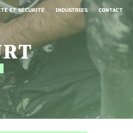
TÉ ET SÉCURITÉ
INDUSTRIES
CONTACT
URT
É