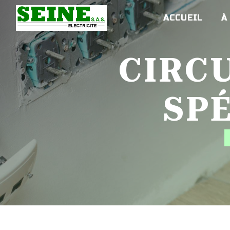
Panneau de gestion des cookies
ACCUEIL
À
CIRCUITS ÉLECTRIQUES
SP