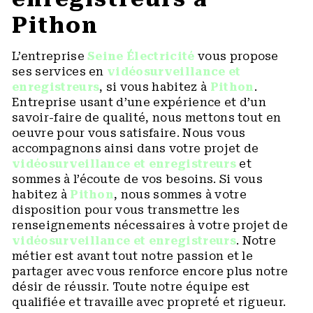
Pithon
L’entreprise
Seine Électricité
vous propose
ses services en
vidéosurveillance et
enregistreurs
, si vous habitez à
Pithon
.
Entreprise usant d’une expérience et d’un
savoir-faire de qualité, nous mettons tout en
oeuvre pour vous satisfaire. Nous vous
accompagnons ainsi dans votre projet de
vidéosurveillance et enregistreurs
et
sommes à l’écoute de vos besoins. Si vous
habitez à
Pithon
, nous sommes à votre
disposition pour vous transmettre les
renseignements nécessaires à votre projet de
vidéosurveillance et enregistreurs
. Notre
métier est avant tout notre passion et le
partager avec vous renforce encore plus notre
désir de réussir. Toute notre équipe est
qualifiée et travaille avec propreté et rigueur.