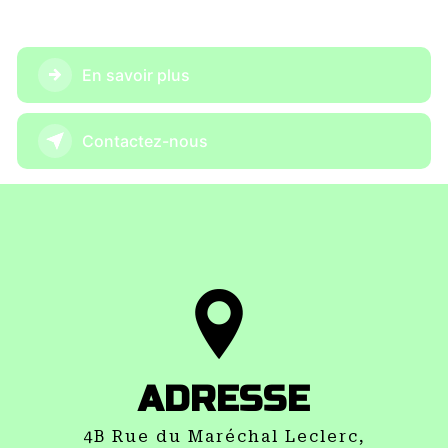
En savoir plus
Contactez-nous
ADRESSE
4B Rue du Maréchal Leclerc,