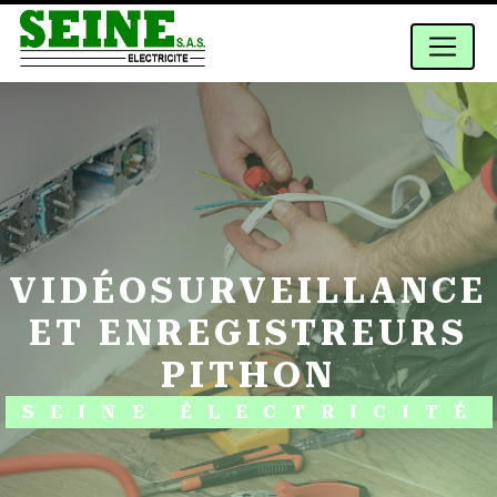
Panneau de gestion des cookies
VIDÉOSURVEILLANCE
ET ENREGISTREURS
PITHON
SEINE ÉLECTRICITÉ