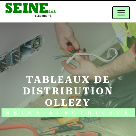
Panneau de gestion des cookies
TABLEAUX DE
DISTRIBUTION
OLLEZY
SEINE ÉLECTRICITÉ