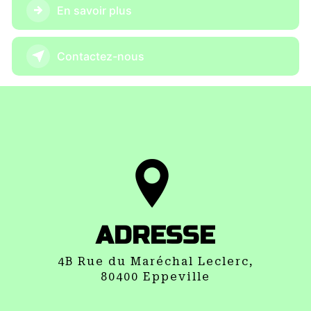
En savoir plus
Contactez-nous
ADRESSE
4B Rue du Maréchal Leclerc,
80400 Eppeville