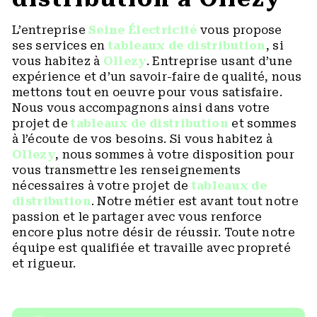
L’entreprise
Seine Électricité
vous propose
ses services en
tableaux de distribution
, si
vous habitez à
Ollezy
. Entreprise usant d’une
expérience et d’un savoir-faire de qualité, nous
mettons tout en oeuvre pour vous satisfaire.
Nous vous accompagnons ainsi dans votre
projet de
tableaux de distribution
et sommes
à l’écoute de vos besoins. Si vous habitez à
Ollezy
, nous sommes à votre disposition pour
vous transmettre les renseignements
nécessaires à votre projet de
tableaux de
distribution
. Notre métier est avant tout notre
passion et le partager avec vous renforce
encore plus notre désir de réussir. Toute notre
équipe est qualifiée et travaille avec propreté
et rigueur.