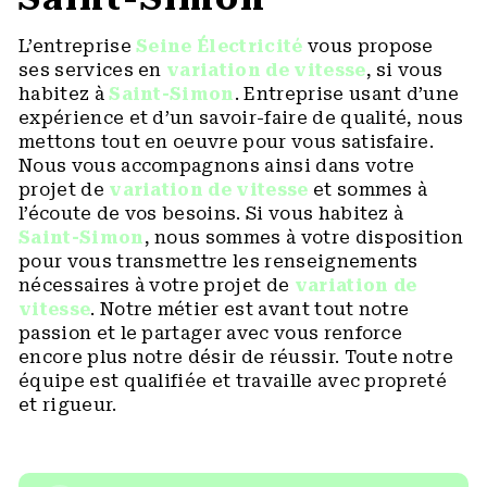
L’entreprise
Seine Électricité
vous propose
ses services en
variation de vitesse
, si vous
habitez à
Saint-Simon
. Entreprise usant d’une
expérience et d’un savoir-faire de qualité, nous
mettons tout en oeuvre pour vous satisfaire.
Nous vous accompagnons ainsi dans votre
projet de
variation de vitesse
et sommes à
l’écoute de vos besoins. Si vous habitez à
Saint-Simon
, nous sommes à votre disposition
pour vous transmettre les renseignements
nécessaires à votre projet de
variation de
vitesse
. Notre métier est avant tout notre
passion et le partager avec vous renforce
encore plus notre désir de réussir. Toute notre
équipe est qualifiée et travaille avec propreté
et rigueur.