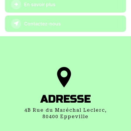
En savoir plus
Contactez-nous
ADRESSE
4B Rue du Maréchal Leclerc,
80400 Eppeville