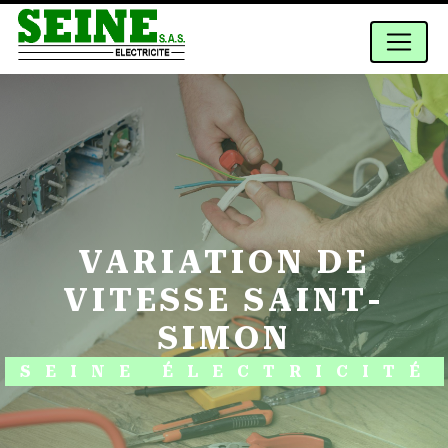
Panneau de gestion des cookies
VARIATION DE
VITESSE SAINT-
SIMON
SEINE ÉLECTRICITÉ