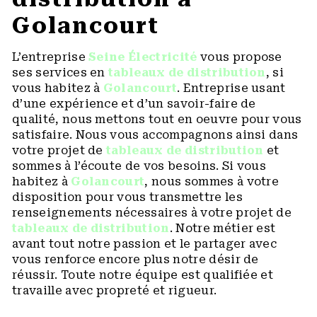
Golancourt
L’entreprise
Seine Électricité
vous propose
ses services en
tableaux de distribution
, si
vous habitez à
Golancourt
. Entreprise usant
d’une expérience et d’un savoir-faire de
qualité, nous mettons tout en oeuvre pour vous
satisfaire. Nous vous accompagnons ainsi dans
votre projet de
tableaux de distribution
et
sommes à l’écoute de vos besoins. Si vous
habitez à
Golancourt
, nous sommes à votre
disposition pour vous transmettre les
renseignements nécessaires à votre projet de
tableaux de distribution
. Notre métier est
avant tout notre passion et le partager avec
vous renforce encore plus notre désir de
réussir. Toute notre équipe est qualifiée et
travaille avec propreté et rigueur.