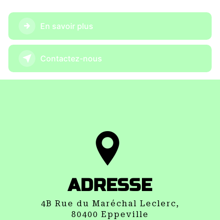
En savoir plus
Contactez-nous
ADRESSE
4B Rue du Maréchal Leclerc,
80400 Eppeville