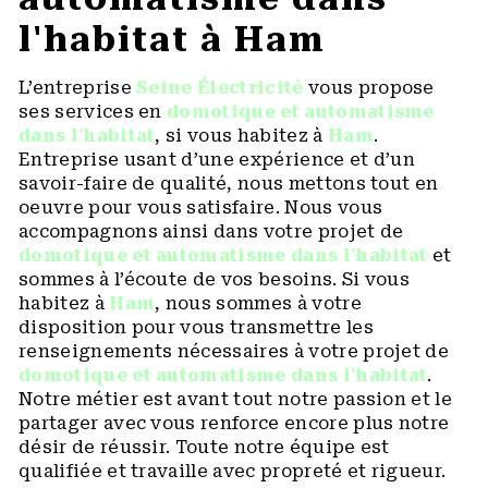
l'habitat à Ham
L’entreprise
Seine Électricité
vous propose
ses services en
domotique et automatisme
dans l'habitat
, si vous habitez à
Ham
.
Entreprise usant d’une expérience et d’un
savoir-faire de qualité, nous mettons tout en
oeuvre pour vous satisfaire. Nous vous
accompagnons ainsi dans votre projet de
domotique et automatisme dans l'habitat
et
sommes à l’écoute de vos besoins. Si vous
habitez à
Ham
, nous sommes à votre
disposition pour vous transmettre les
renseignements nécessaires à votre projet de
domotique et automatisme dans l'habitat
.
Notre métier est avant tout notre passion et le
partager avec vous renforce encore plus notre
désir de réussir. Toute notre équipe est
qualifiée et travaille avec propreté et rigueur.