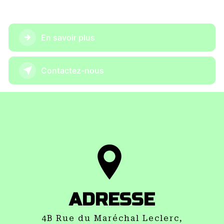
En savoir plus
Contactez-nous
ADRESSE
4B Rue du Maréchal Leclerc,