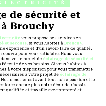
ÉLECTRICITÉ
 à Brouchy
lectricité
vous propose ses services en
té et secours
, si vous habitez à
Brouchy
.
ne expérience et d’un savoir-faire de qualité,
n oeuvre pour vous satisfaire. Nous vous
dans votre projet de
éclairage de sécurité et
l’écoute de vos besoins. Si vous habitez à
es à votre disposition pour vous transmettre
nécessaires à votre projet de
éclairage de
. Notre métier est avant tout notre passion et le
enforce encore plus notre désir de réussir.
st qualifiée et travaille avec propreté et