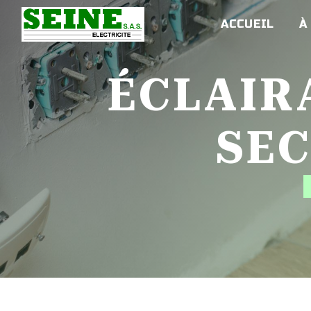
Panneau de gestion des cookies
ACCUEIL
À
ÉCLAIRAGE DE SÉCURITÉ ET
SE