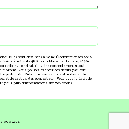
é. Elles sont destinées à Seine Électricité et ses sous-
: Seine Électricité 4B Rue du Maréchal Leclerc, 80400
’opposition, de retrait de votre consentement à tout
st-mortem. Vous pouvez exercer ces droits par voie
 Un justificatif d'identité pourra vous être demandé.
s et de gestion des contentieux. Vous avez le droit de
l.fr pour plus d’informations sur vos droits.
es cookies