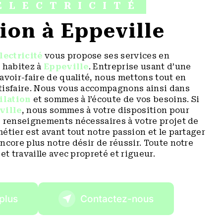
ÉLECTRICITÉ
tion à Eppeville
lectricité
vous propose ses services en
s habitez à
Eppeville
. Entreprise usant d’une
avoir-faire de qualité, nous mettons tout en
tisfaire. Nous vous accompagnons ainsi dans
ilation
et sommes à l’écoute de vos besoins. Si
ville
, nous sommes à votre disposition pour
s renseignements nécessaires à votre projet de
métier est avant tout notre passion et le partager
ncore plus notre désir de réussir. Toute notre
et travaille avec propreté et rigueur.
plus
Contactez-nous