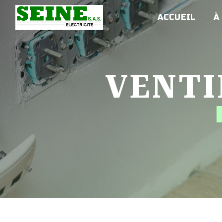
Panneau de gestion des cookies
ACCUEIL
À
VENT